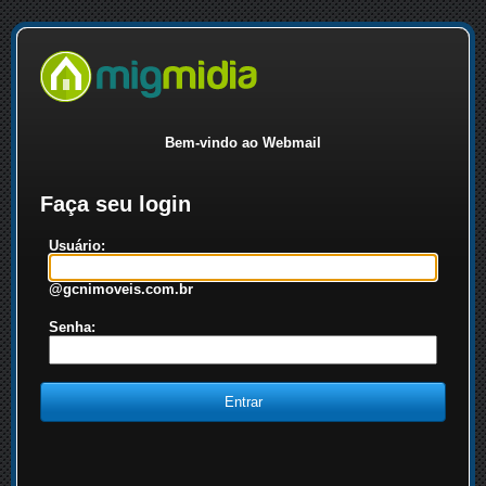
Bem-vindo ao Webmail
Faça seu login
Usuário:
@gcnimoveis.com.br
Senha: