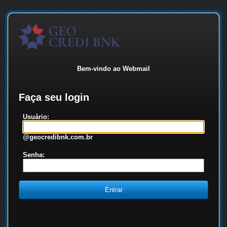
Bem-vindo ao Webmail
Faça seu login
Usuário:
@geocredibnk.com.br
Senha: