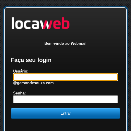
Bem-vindo ao Webmail
Faça seu login
Usuário:
@gersondesouza.com
Senha: