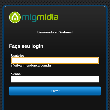
Bem-vindo ao Webmail
Faça seu login
Usuário:
@gilvanmendonca.com.br
Senha: