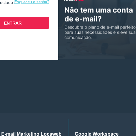
Esqueceu a senha?
nectado
E-mail Marketing Locaweb
Google Workspace