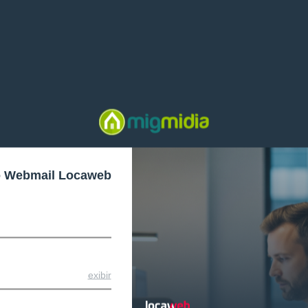
o Webmail Locaweb
exibir