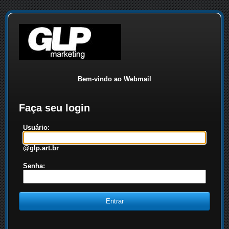
Bem-vindo ao Webmail
Faça seu login
Usuário:
@glp.art.br
Senha: