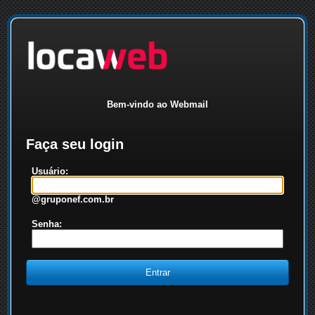
Bem-vindo ao Webmail
Faça seu login
Usuário:
@gruponef.com.br
Senha: