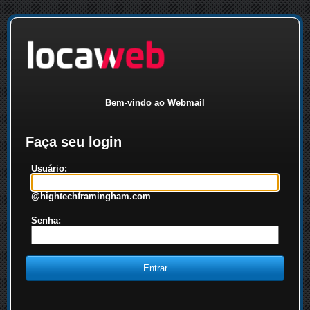
Bem-vindo ao Webmail
Faça seu login
Usuário:
@hightechframingham.com
Senha: