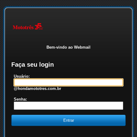
Bem-vindo ao Webmail
Faça seu login
Usuário:
@hondamototres.com.br
Senha: