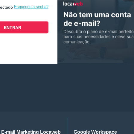
Esqueceu a senha?
nectado
E-mail Marketing Locaweb
Google Workspace