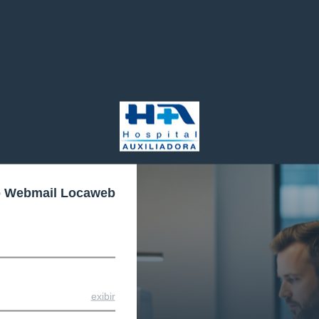
o Webmail Locaweb
exibir