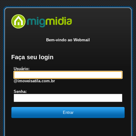
Bem-vindo ao Webmail
Faça seu login
Usuário:
@imoveisatila.com.br
Senha: