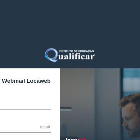
o Webmail Locaweb
exibir