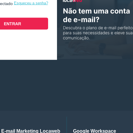
Esqueceu a senha?
nectado
E-mail Marketing Locaweb
Google Workspace