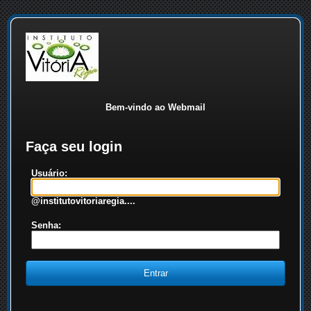
Bem-vindo ao Webmail
Faça seu login
Usuário:
@institutovitoriaregia....
Senha: