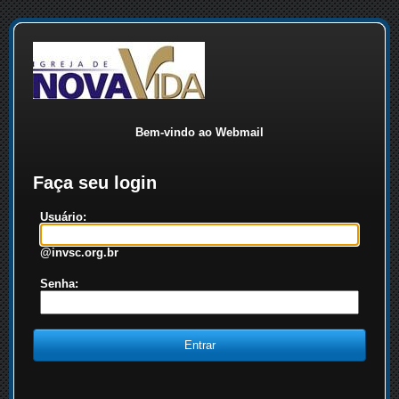
Bem-vindo ao Webmail
Faça seu login
Usuário:
@invsc.org.br
Senha: