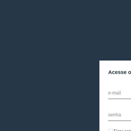
Acesse 
e-mail
senha