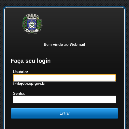
Bem-vindo ao Webmail
Faça seu login
Usuário:
@itajobi.sp.gov.br
Senha: