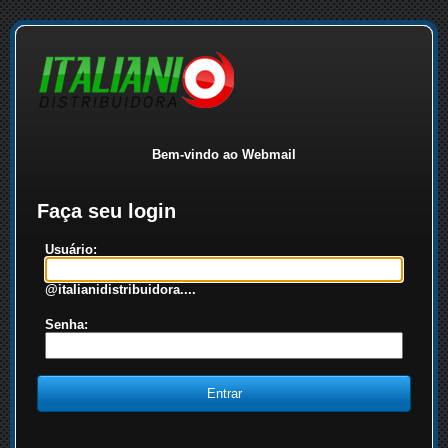
Bem-vindo ao Webmail
Faça seu login
Usuário:
@italianidistribuidora....
Senha: