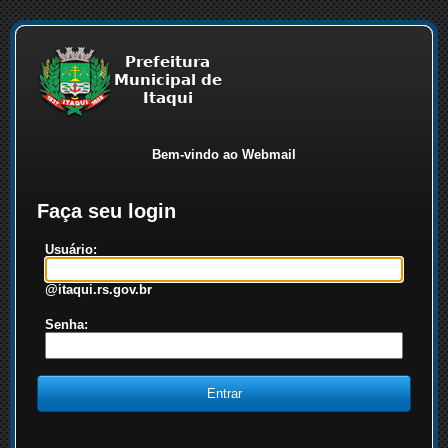
Bem-vindo ao Webmail
Faça seu login
Usuário:
@itaqui.rs.gov.br
Senha: