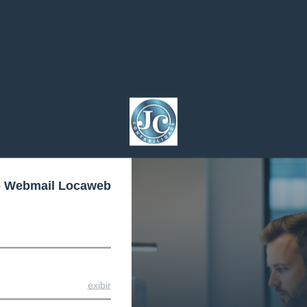
o Webmail Locaweb
exibir