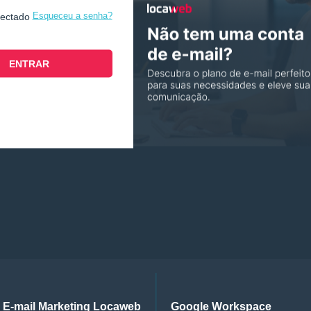
Esqueceu a senha?
nectado
E-mail Marketing Locaweb
Google Workspace