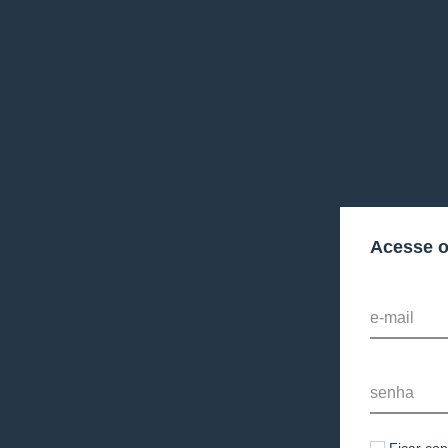
Acesse 
e-mail
senha