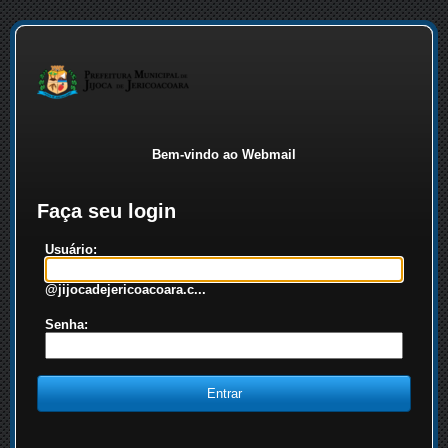
Bem-vindo ao Webmail
Faça seu login
Usuário:
@jijocadejericoacoara.c...
Senha: