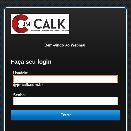
Bem-vindo ao Webmail
Faça seu login
Usuário:
@jmcalk.com.br
Senha: