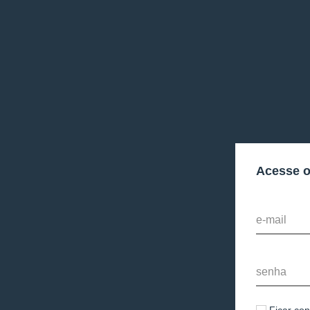
Acesse 
e-mail
senha