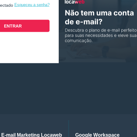
Esqueceu a senha?
nectado
E-mail Marketing Locaweb
Google Workspace