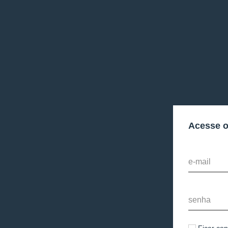
Acesse 
e-mail
senha