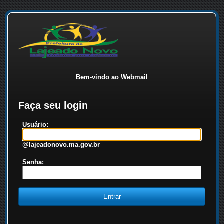
Bem-vindo ao Webmail
Faça seu login
Usuário:
@lajeadonovo.ma.gov.br
Senha: