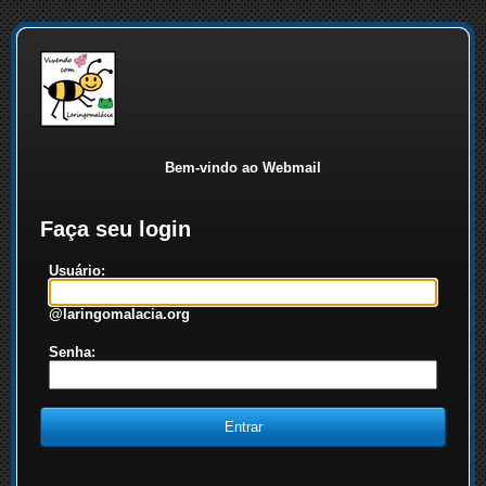
Bem-vindo ao Webmail
Faça seu login
Usuário:
@laringomalacia.org
Senha: