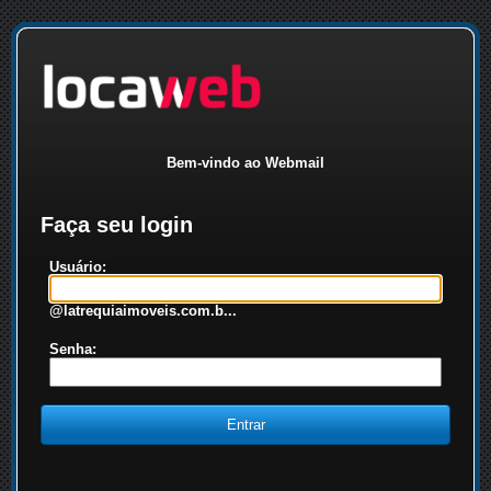
Bem-vindo ao Webmail
Faça seu login
Usuário:
@latrequiaimoveis.com.b...
Senha: