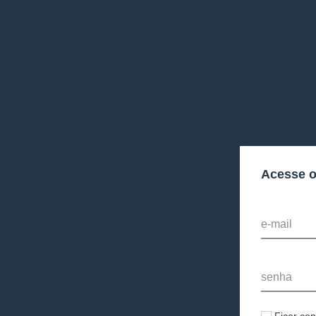
Acesse 
e-mail
senha