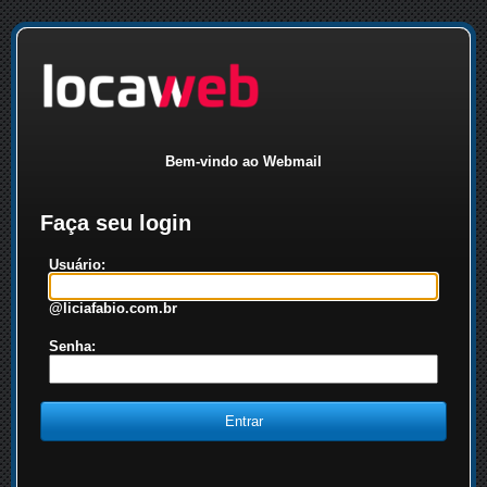
Bem-vindo ao Webmail
Faça seu login
Usuário:
@liciafabio.com.br
Senha: