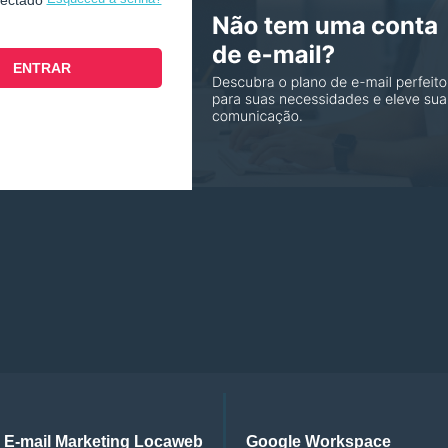
nectado
E-mail Marketing Locaweb
Google Workspace