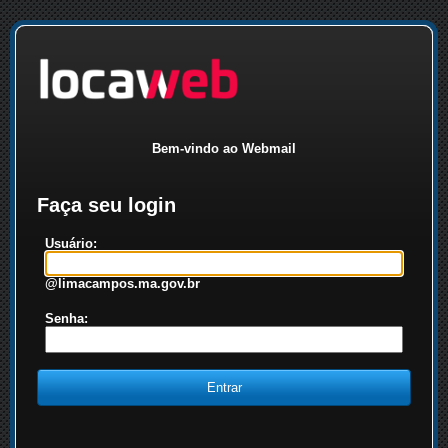
Bem-vindo ao Webmail
Faça seu login
Usuário:
@limacampos.ma.gov.br
Senha: