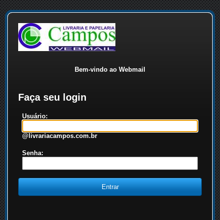
Bem-vindo ao Webmail
Faça seu login
Usuário:
@livrariacampos.com.br
Senha: