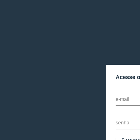
Acesse 
e-mail
senha