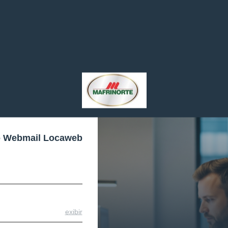
o Webmail Locaweb
exibir