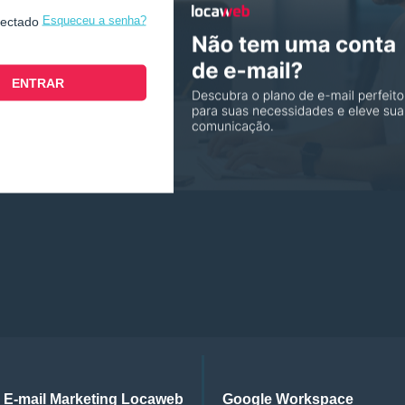
Esqueceu a senha?
nectado
E-mail Marketing Locaweb
Google Workspace