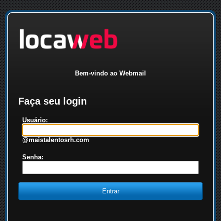
Bem-vindo ao Webmail
Faça seu login
Usuário:
@maistalentosrh.com
Senha: