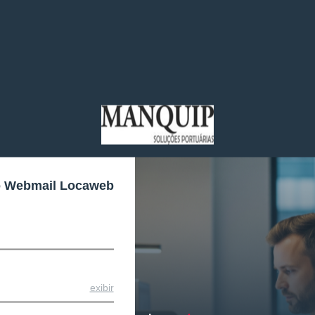
o Webmail Locaweb
exibir