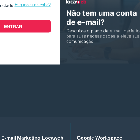
Esqueceu a senha?
nectado
E-mail Marketing Locaweb
Google Workspace