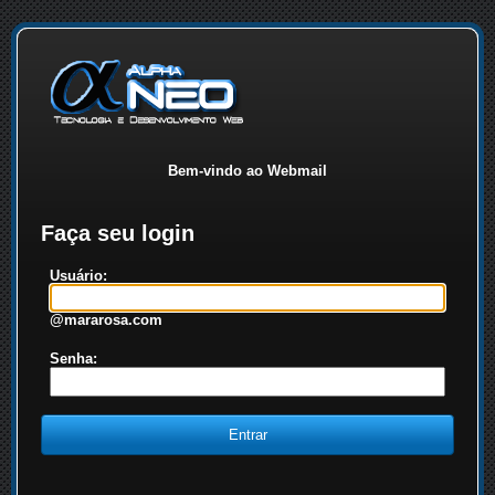
Bem-vindo ao Webmail
Faça seu login
Usuário:
@mararosa.com
Senha: