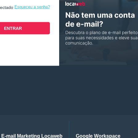
Esqueceu a senha?
nectado
E-mail Marketing Locaweb
Google Workspace