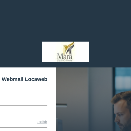
o Webmail Locaweb
exibir