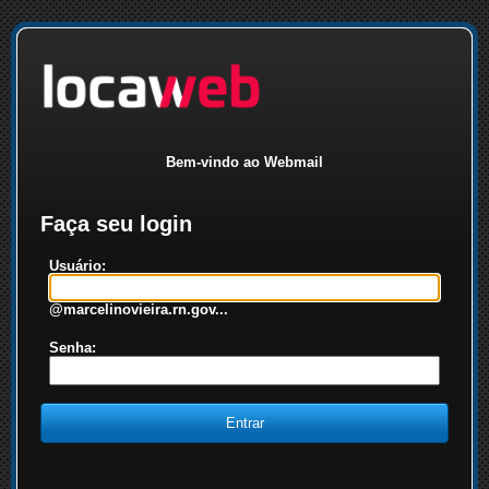
Bem-vindo ao Webmail
Faça seu login
Usuário:
@marcelinovieira.rn.gov...
Senha: