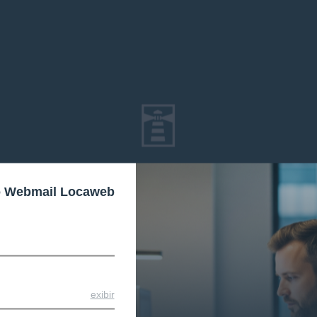
o Webmail Locaweb
exibir