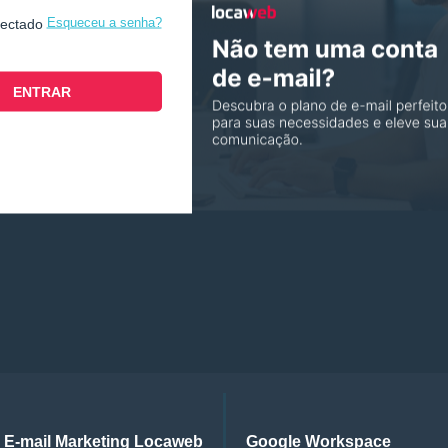
Esqueceu a senha?
nectado
E-mail Marketing Locaweb
Google Workspace