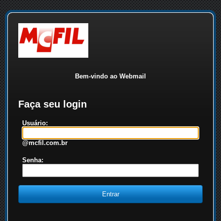
Bem-vindo ao Webmail
Faça seu login
Usuário:
@mcfil.com.br
Senha: