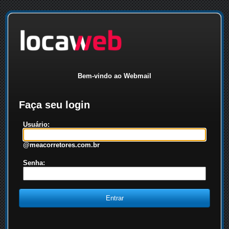
Bem-vindo ao Webmail
Faça seu login
Usuário:
@meacorretores.com.br
Senha: