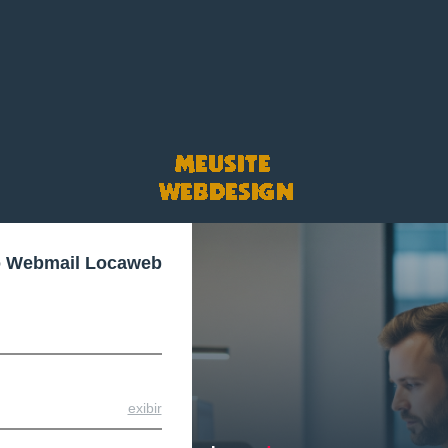
o Webmail Locaweb
exibir