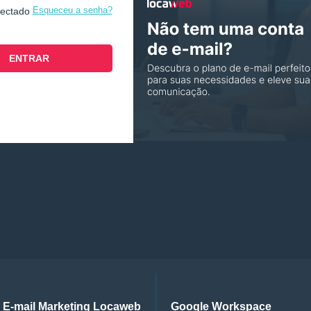
Esqueceu a senha?
nectado
E-mail Marketing Locaweb
Google Workspace