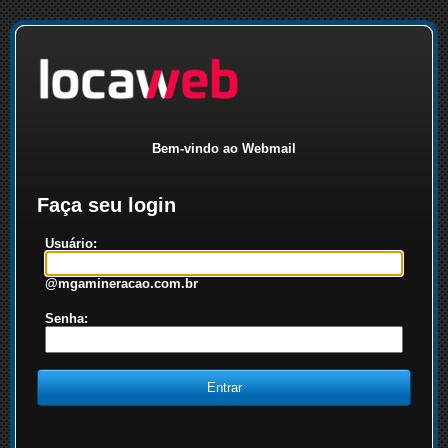
Bem-vindo ao Webmail
Faça seu login
Usuário:
@mgamineracao.com.br
Senha: