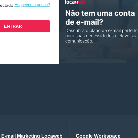
Esqueceu a senha?
nectado
E-mail Marketing Locaweb
Google Workspace