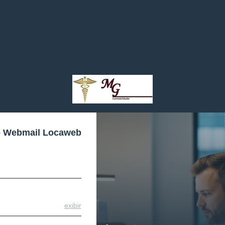
o Webmail Locaweb
exibir