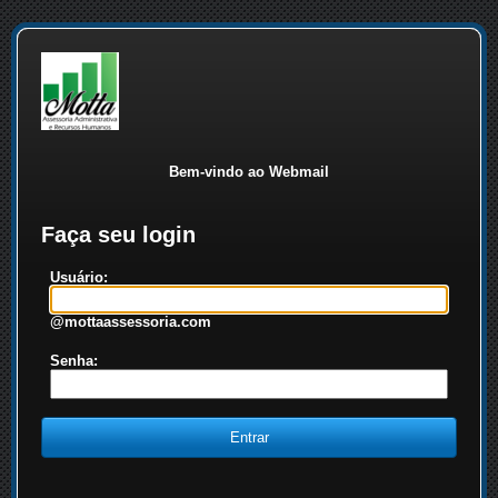
Bem-vindo ao Webmail
Faça seu login
Usuário:
@mottaassessoria.com
Senha: