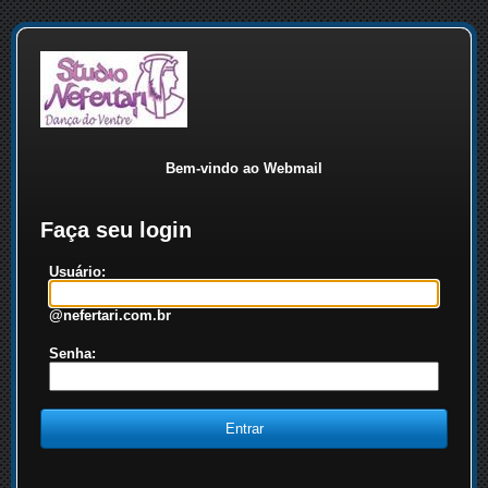
Bem-vindo ao Webmail
Faça seu login
Usuário:
@nefertari.com.br
Senha: