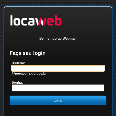
Bem-vindo ao Webmail
Faça seu login
Usuário:
@neropolis.go.gov.br
Senha: