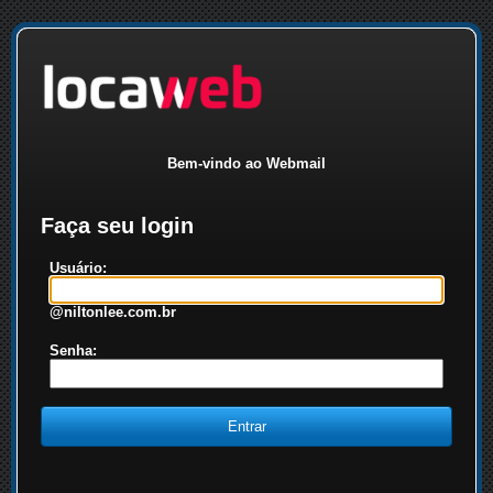
Bem-vindo ao Webmail
Faça seu login
Usuário:
@niltonlee.com.br
Senha: